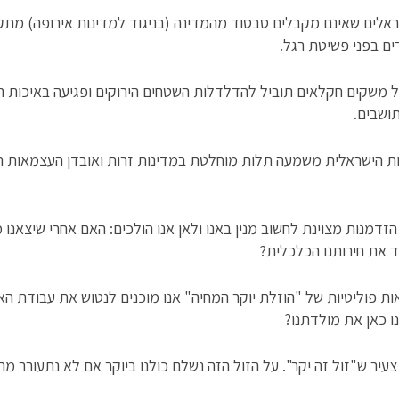
שראלים שאינם מקבלים סבסוד מהמדינה (בניגוד למדינות אירופה) מת
ים בפני פשיטת רגל.
ל משקים חקלאים תוביל להדלדלות השטחים הירוקים ופגיעה באיכות ה
ושבים.
אות הישראלית משמעה תלות מוחלטת במדינות זרות ואובדן העצמאות 
הזדמנות מצוינת לחשוב מנין באנו ולאן אנו הולכים: האם אחרי שיצאנו
ד את חירותנו הכלכלית?
ת פוליטיות של "הוזלת יוקר המחיה" אנו מוכנים לנטוש את עבודת ה
נו כאן את מולדתנו?
צעיר ש"זול זה יקר". על הזול הזה נשלם כולנו ביוקר אם לא נתעורר מה