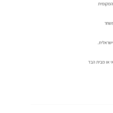
המקומית
משחר
ישראלית.
י או מבית הבד