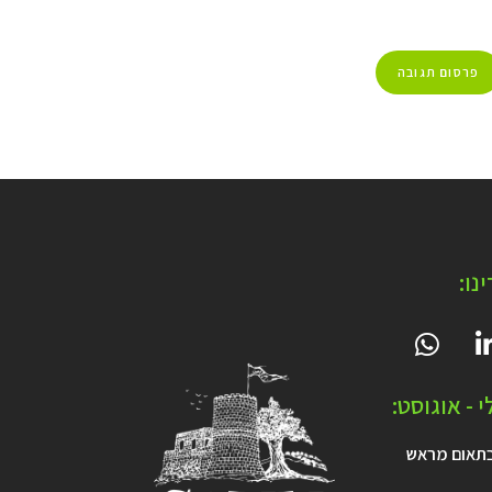
נו:
 - אוגוסט:
תאום מראש