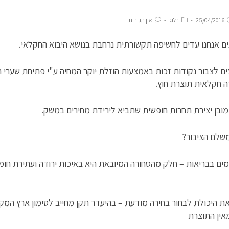
25/04/2016
בלוג
אין תגובות
ם אנחנו עדים לחשיפה תקשורתית נרחבת בנושא היבוא החקלאי.
ים לצבור נקודות זכות באמצעות הוזלת יוקר המחיה ע"י פתיחת שערי ה
ה חקלאית תוצרת חוץ.
ובן יצירת תחרות חופשית שתביא לירידת מחירים במשק.
משלם הציבור?
מים בבריאות – חלק מהסחורה המיובאת היא באיכות ירודה ועתירת חומ
את היכולת לבחור בחירה מודעת – בהיעדר תקן מחייב לסימון ארץ המקור
ין התוצרת