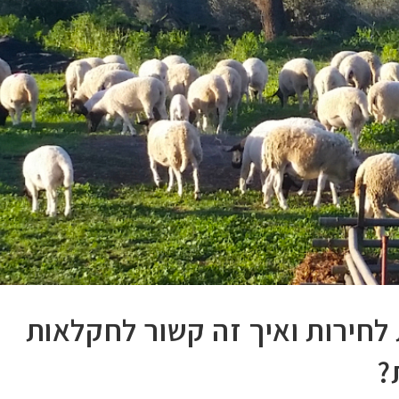
לחירות ואיך זה קשור לחקלאות
?