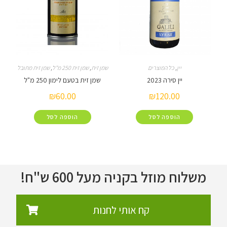
יין
,
כל המוצרים
שמן זית
,
שמן זית 250 מ"ל
,
שמן זית מתובל
יין סירה 2023
שמן זית בטעם לימון 250 מ"ל
₪
60.00
₪
120.00
הוספה לסל
הוספה לסל
משלוח מוזל בקניה מעל 600 ש"ח!
קח אותי לחנות