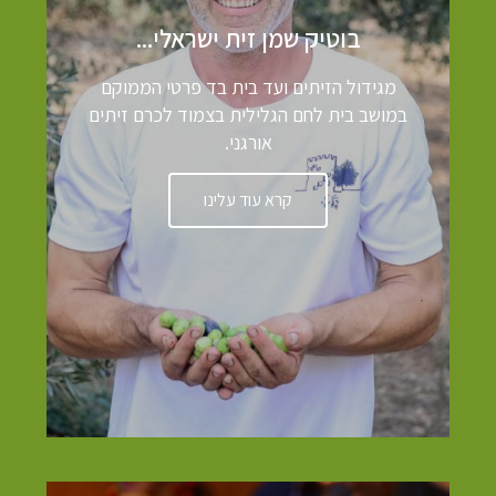
בוטיק שמן זית ישראלי...
מגידול הזיתים ועד בית בד פרטי הממוקם
במושב בית לחם הגלילית בצמוד לכרם זיתים
אורגני.
קרא עוד עלינו