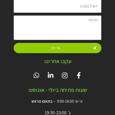
שליחה
עקבו אחרינו:
שעות פתיחה ביולי - אוגוסט:
א'-ש' 9:00-16:00 –
בתאום מראש
ג' 19:30-23:00