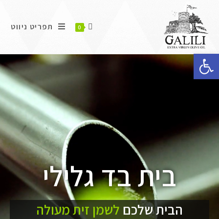
תפריט ניווט
0
פתח סרגל נגישות
בית בד גלילי
הבית שלכם
לשמן זית מעולה