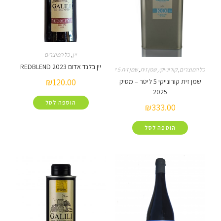
יין
,
כל המוצרים
יין בלנד אדום REDBLEND 2023
כל המוצרים
,
קורונייקי
,
שמן זית
,
שמן זית 5 ליטר
₪
120.00
שמן זית קורונייקי 5 ליטר – מסיק
2025
הוספה לסל
₪
333.00
הוספה לסל