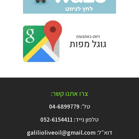
צרו אתנו קשר:
טל':
04-6899779
טלפון נייד
:
6154411
052-
דוא"ל:
galilioliveoil@gmail.com​