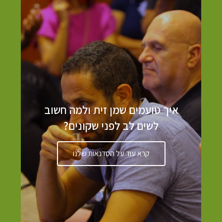
איך טועמים שמן זית ולמה חשוב
לשים לב לפני שקונים?
קרא עוד על הסדנאות שלנו