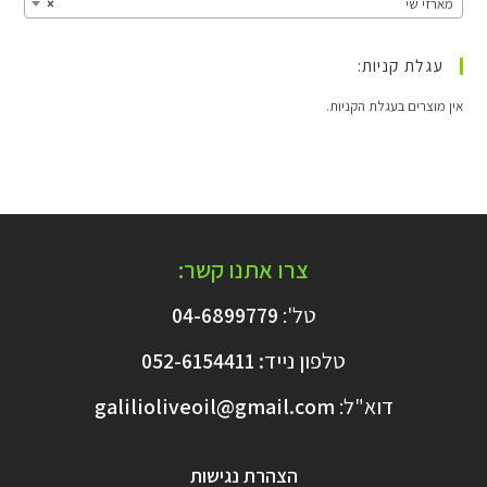
מארזי שי
×
עגלת קניות:
אין מוצרים בעגלת הקניות.
צרו אתנו קשר:
טל':
04-6899779
טלפון נייד
:
6154411
052-
דוא"ל:
galilioliveoil@gmail.com​
הצהרת נגישות