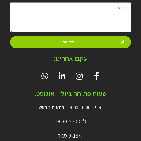
שליחה
עקבו אחרינו:
שעות פתיחה ביולי - אוגוסט:
א'-ש' 9:00-16:00 –
בתאום מראש
ג' 19:30-23:00
9-13/7 סגור