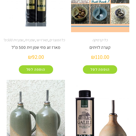
כלי קרמיקה
כל המוצרים
,
מארזי שי
,
שמן זית
,
שמן זית 500 מ"ל
קערה לזיתים
מארז זוג פחי שמן זית 500 מ"ל
₪
92.00
₪
110.00
הוספה לסל
הוספה לסל