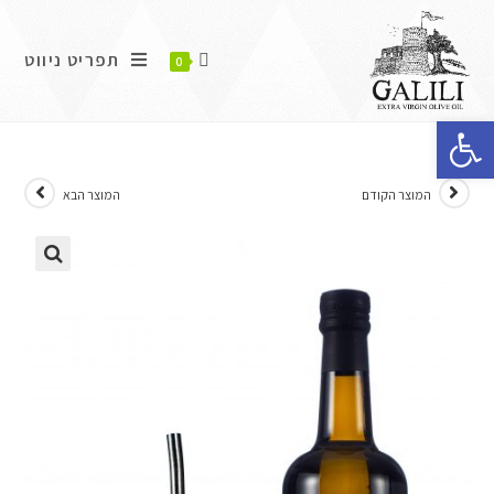
תפריט ניווט
0
פתח סרגל נגישות
המוצר הקודם
המוצר הבא