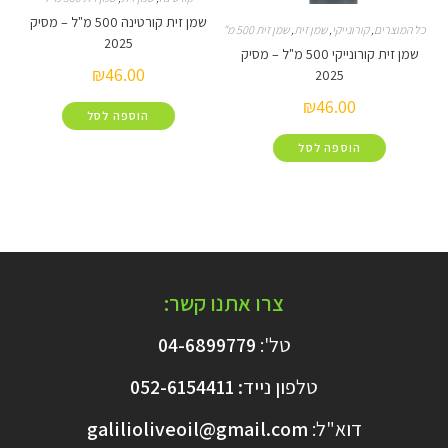
שמן זית קורטינה 500 מ"ל – מסיק
קורונייקי
,
שמן זית
,
שמן זית 500 מ"ל
2025
שמן זית קורונייקי 500 מ"ל – מסיק
₪
46.00
2025
₪
46.00
הוספה לסל
הוספה לסל
צרו אתנו קשר:
טל':
04-6899779
טלפון נייד
:
6154411
052-
דוא"ל:
galilioliveoil@gmail.com​