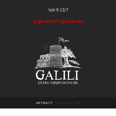
9-13/7 סגור
הוראות הגעה למקלט הקרוב
אתר זה נבנה ע"י
ARTWAYZ