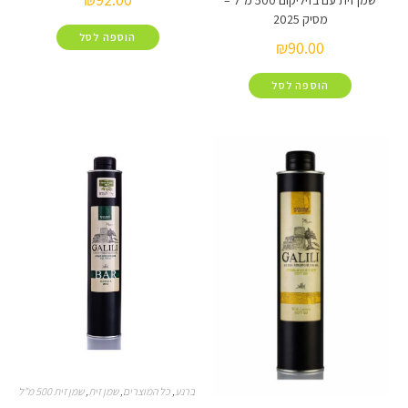
שמן זית עם בזיליקום 500 מ"ל –
מסיק 2025
הוספה לסל
₪
90.00
הוספה לסל
ברנע
,
כל המוצרים
,
שמן זית
,
שמן זית 500 מ"ל