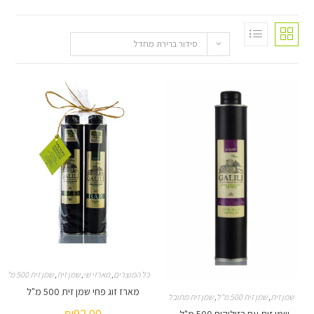
סידור ברירת מחדל
כל המוצרים
,
מארזי שי
,
שמן זית
,
שמן זית 500 מ"ל
מארז זוג פחי שמן זית 500 מ"ל
זית 500 מ"ל
,
שמן זית מתובל
₪
92.00