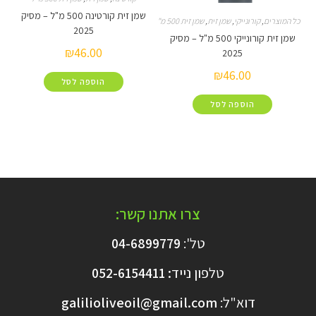
שמן זית קורטינה 500 מ"ל – מסיק
קורונייקי
,
שמן זית
,
שמן זית 500 מ"ל
2025
שמן זית קורונייקי 500 מ"ל – מסיק
₪
46.00
2025
₪
46.00
הוספה לסל
הוספה לסל
צרו אתנו קשר:
טל':
04-6899779
טלפון נייד
:
6154411
052-
דוא"ל:
galilioliveoil@gmail.com​