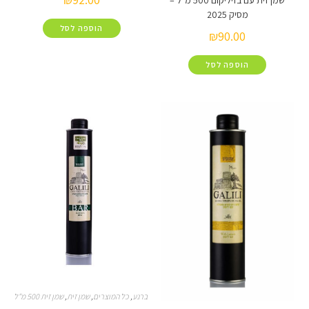
שמן זית עם בזיליקום 500 מ"ל –
מסיק 2025
הוספה לסל
₪
90.00
הוספה לסל
ברנע
,
כל המוצרים
,
שמן זית
,
שמן זית 500 מ"ל