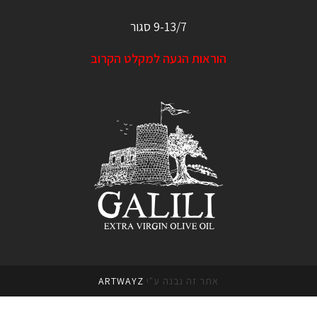
9-13/7 סגור
הוראות הגעה למקלט הקרוב
אתר זה נבנה ע"י
ARTWAYZ