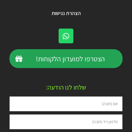
הצהרת נגישות
הצטרפו למועדון הלקוחות!
שלחו לנו הודעה: