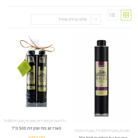
סידור ברירת מחדל
כל המוצרים
,
מארזי שי
,
שמן זית
,
שמן זית 500 מ"ל
מארז זוג פחי שמן זית 500 מ"ל
זית 500 מ"ל
,
שמן זית מתובל
₪
92.00