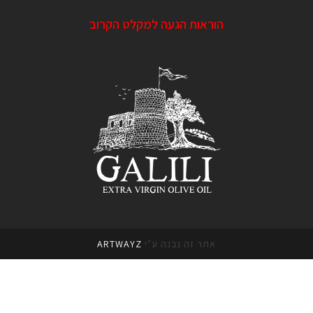
הוראות הגעה למקלט הקרוב
אתר זה נבנה ע"י
ARTWAYZ