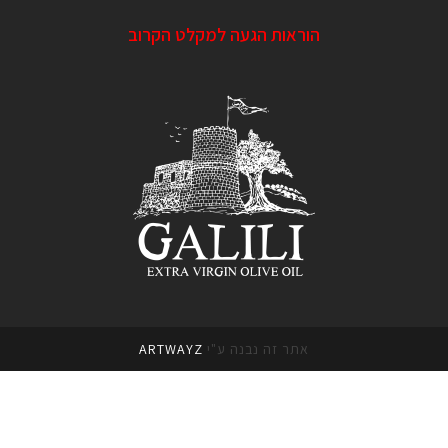
הוראות הגעה למקלט הקרוב
אתר זה נבנה ע"י
ARTWAYZ