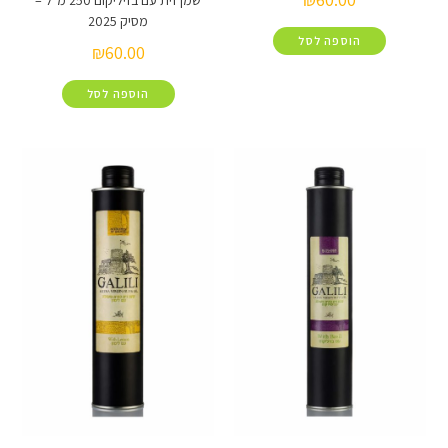
שמן זית עם בזיליקום 250 מ"ל –
מסיק 2025
הוספה לסל
₪
60.00
הוספה לסל