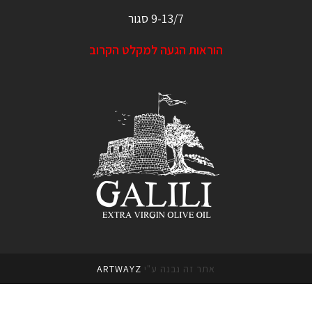
9-13/7 סגור
הוראות הגעה למקלט הקרוב
אתר זה נבנה ע"י
ARTWAYZ