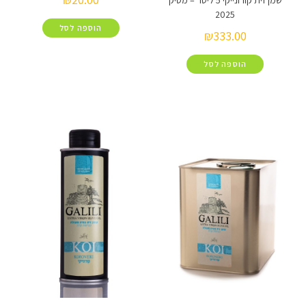
שמן זית קורונייקי 5 ליטר – מסיק
2025
הוספה לסל
₪
333.00
הוספה לסל