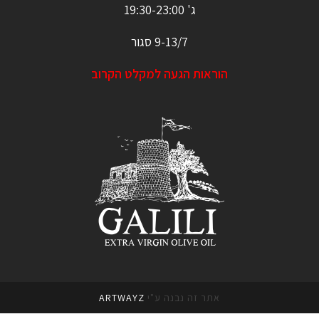
ג' 19:30-23:00
9-13/7 סגור
הוראות הגעה למקלט הקרוב
אתר זה נבנה ע"י
ARTWAYZ