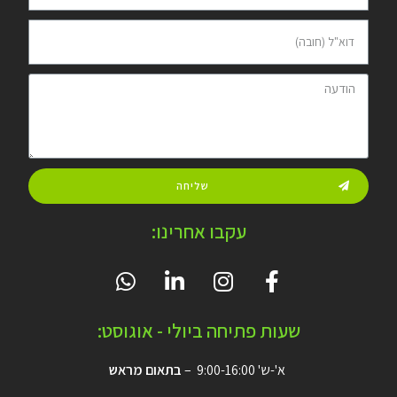
שליחה
עקבו אחרינו:
שעות פתיחה ביולי - אוגוסט:
א'-ש' 9:00-16:00 –
בתאום מראש