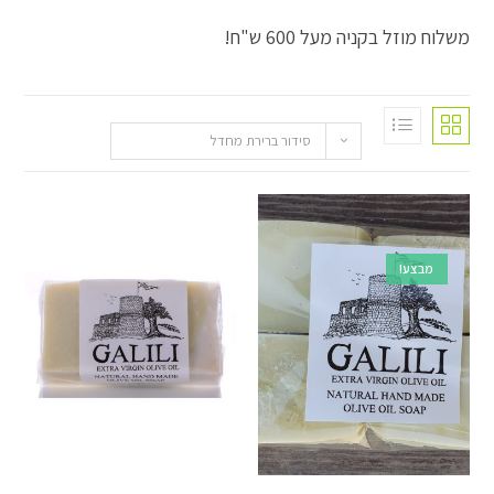
 בקניה מעל 600 ש"ח!
סידור ברירת מחדל
!