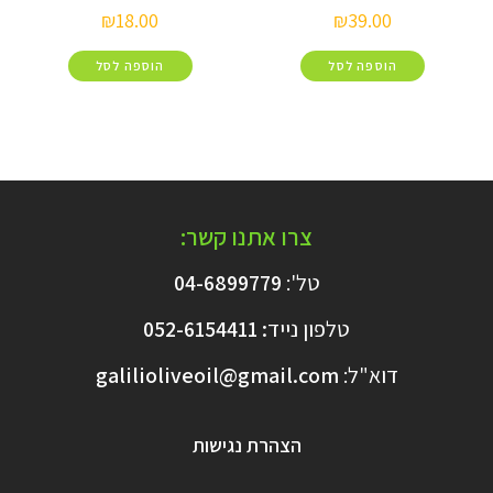
₪
18.00
₪
39.00
הוספה לסל
הוספה לסל
צרו אתנו קשר:
טל':
04-6899779
טלפון נייד
:
6154411
052-
דוא"ל:
galilioliveoil@gmail.com​
הצהרת נגישות